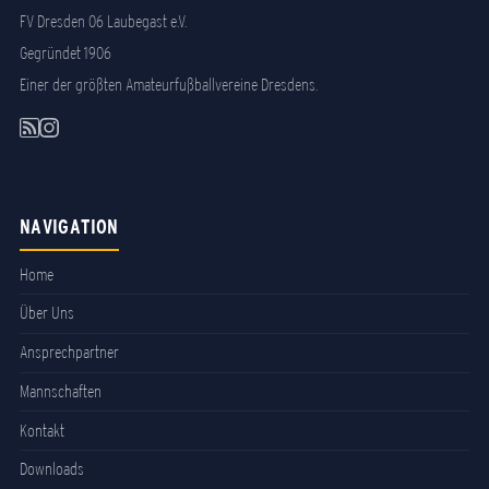
FV Dresden 06 Laubegast e.V.
Gegründet 1906
Einer der größten Amateurfußballvereine Dresdens.
NAVIGATION
Home
Über Uns
Ansprechpartner
Mannschaften
Kontakt
Downloads