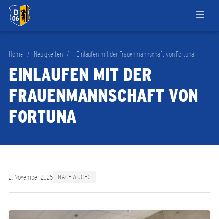
Home
/
Neuigkeiten
/
Einlaufen mit der Frauenmannschaft von Fortuna
EINLAUFEN MIT DER
FRAUENMANNSCHAFT VON
FORTUNA
2. November 2025
NACHWUCHS