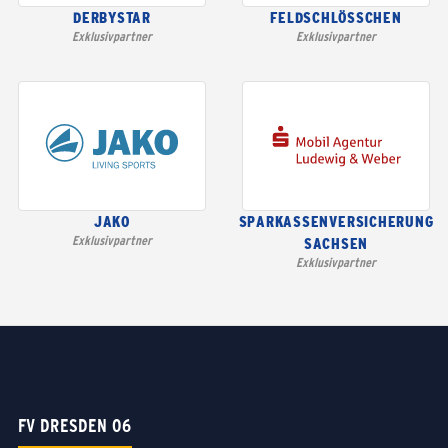
DERBYSTAR
FELDSCHLÖSSCHEN
Exklusivpartner
Exklusivpartner
JAKO
SPARKASSENVERSICHERUNG
Exklusivpartner
SACHSEN
Exklusivpartner
FV DRESDEN 06