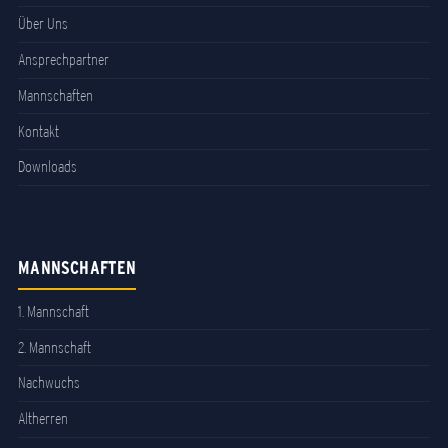
Über Uns
Ansprechpartner
Mannschaften
Kontakt
Downloads
MANNSCHAFTEN
1. Mannschaft
2. Mannschaft
Nachwuchs
Altherren