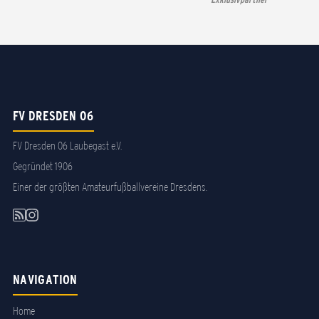
FV DRESDEN 06
FV Dresden 06 Laubegast e.V.
Gegründet 1906
Einer der größten Amateurfußballvereine Dresdens.
NAVIGATION
Home