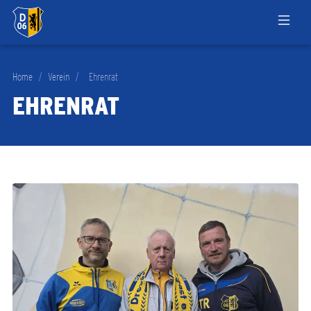
Home
/
Verein
/
Ehrenrat
EHRENRAT