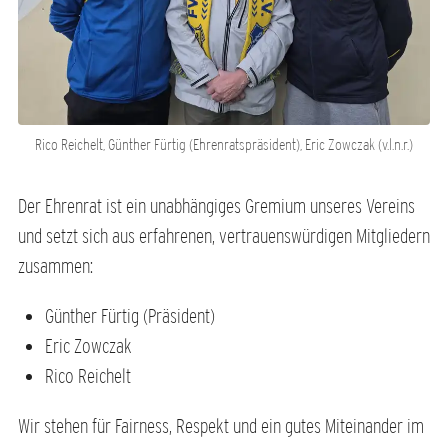
Rico Reichelt, Günther Fürtig (Ehrenratspräsident), Eric Zowczak (v.l.n.r.)
Der Ehrenrat ist ein unabhängiges Gremium unseres Vereins
und setzt sich aus erfahrenen, vertrauenswürdigen Mitgliedern
zusammen:
Günther Fürtig (Präsident)
Eric Zowczak
Rico Reichelt
Wir stehen für Fairness, Respekt und ein gutes Miteinander im