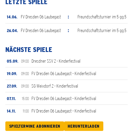
LETZTE SPIELE
:
FV Dresden 06 Laubegast
Freundschaftsturnier im 5 gg.5
14.06.
:
FV Dresden 06 Laubegast
Freundschaftsturnier im 5 gg.5
26.04.
NÄCHSTE SPIELE
Dresdner SSV 2 - Kinderfestival
05.09.
09:00
FV Dresden 06 Laubegast - Kinderfestival
19.09.
09:00
SG Weixdorf 2 - Kinderfestival
27.09.
09:00
FV Dresden 06 Laubegast - Kinderfestival
07.11.
15:00
FV Dresden 06 Laubegast - Kinderfestival
14.11.
11:00
SPIELTERMINE ABONNIEREN
HERUNTERLADEN