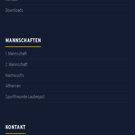
Downloads
MANNSCHAFTEN
1. Mannschaft
2. Mannschaft
Nachwuchs
Altherren
Sportfreunde Laubegast
KONTAKT