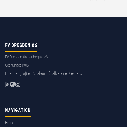
FV DRESDEN 06
FV Dresden 06 Laubegast e.V.
Gegründet 1906
Einer der größten Amateurfußballvereine Dresdens.
NAVIGATION
Home