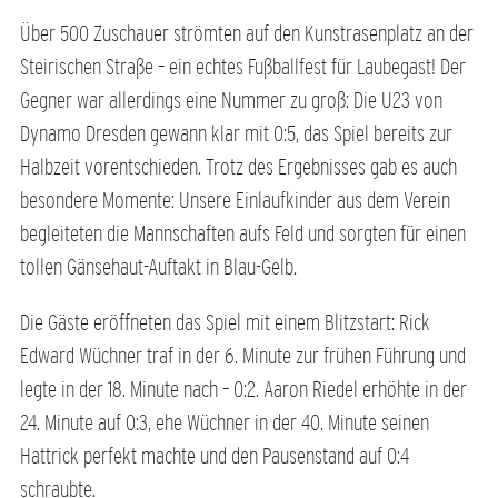
Über 500 Zuschauer strömten auf den Kunstrasenplatz an der
Steirischen Straße – ein echtes Fußballfest für Laubegast! Der
Gegner war allerdings eine Nummer zu groß: Die U23 von
Dynamo Dresden gewann klar mit 0:5, das Spiel bereits zur
Halbzeit vorentschieden. Trotz des Ergebnisses gab es auch
besondere Momente: Unsere Einlaufkinder aus dem Verein
begleiteten die Mannschaften aufs Feld und sorgten für einen
tollen Gänsehaut-Auftakt in Blau-Gelb.
Die Gäste eröffneten das Spiel mit einem Blitzstart: Rick
Edward Wüchner traf in der 6. Minute zur frühen Führung und
legte in der 18. Minute nach – 0:2. Aaron Riedel erhöhte in der
24. Minute auf 0:3, ehe Wüchner in der 40. Minute seinen
Hattrick perfekt machte und den Pausenstand auf 0:4
schraubte.