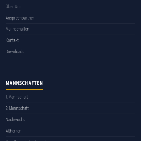
Über Uns
Ansprechpartner
Mannschaften
Kontakt
Downloads
MANNSCHAFTEN
1. Mannschaft
2. Mannschaft
Nachwuchs
Altherren