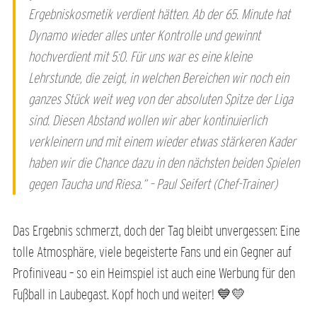
Ergebniskosmetik verdient hätten. Ab der 65. Minute hat
Dynamo wieder alles unter Kontrolle und gewinnt
hochverdient mit 5:0. Für uns war es eine kleine
Lehrstunde, die zeigt, in welchen Bereichen wir noch ein
ganzes Stück weit weg von der absoluten Spitze der Liga
sind. Diesen Abstand wollen wir aber kontinuierlich
verkleinern und mit einem wieder etwas stärkeren Kader
haben wir die Chance dazu in den nächsten beiden Spielen
gegen Taucha und Riesa.“ – Paul Seifert (Chef-Trainer)
Das Ergebnis schmerzt, doch der Tag bleibt unvergessen: Eine
tolle Atmosphäre, viele begeisterte Fans und ein Gegner auf
Profiniveau – so ein Heimspiel ist auch eine Werbung für den
Fußball in Laubegast. Kopf hoch und weiter! 💙💛