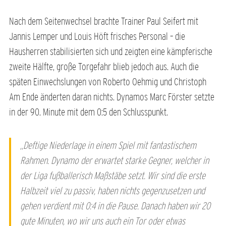
Nach dem Seitenwechsel brachte Trainer Paul Seifert mit
Jannis Lemper und Louis Höft frisches Personal – die
Hausherren stabilisierten sich und zeigten eine kämpferische
zweite Hälfte, große Torgefahr blieb jedoch aus. Auch die
späten Einwechslungen von Roberto Oehmig und Christoph
Am Ende änderten daran nichts. Dynamos Marc Förster setzte
in der 90. Minute mit dem 0:5 den Schlusspunkt.
„Deftige Niederlage in einem Spiel mit fantastischem
Rahmen. Dynamo der erwartet starke Gegner, welcher in
der Liga fußballerisch Maßstäbe setzt. Wir sind die erste
Halbzeit viel zu passiv, haben nichts gegenzusetzen und
gehen verdient mit 0:4 in die Pause. Danach haben wir 20
gute Minuten, wo wir uns auch ein Tor oder etwas