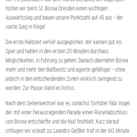
holten wir beim SC Borea Dresden einen wichtigen
Auswärtssieg und bauen unsere Punktzahl auf 45 aus – der
vierte Sieg in Folge!
Die erste Halbzeit verlief ausgeglichen. Wir kamen gut ins
Spiel und hatten in den ersten 20 Minuten durchaus
Möglichkeiten, in Führung zu gehen. Danach übernahm Borea
mehr und mehr den Ballbesitz und agierte gefälliger – ohne
jedoch in den entscheidenden Zonen wirklich zwingend zu
werden. Zur Pause stand es torlos.
Nach dem Seitenwechsel war es zunächst Torhüter Fabi Vogel,
der mit einer herausragenden Parade einen Riesenabschluss
von Borea entschärfte und die Null festhielt. Kurz darauf
schlugen wir eiskalt zu: Leandro Geißler traf in der 60. Minute