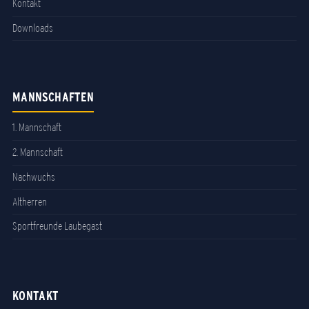
Kontakt
Downloads
MANNSCHAFTEN
1. Mannschaft
2. Mannschaft
Nachwuchs
Altherren
Sportfreunde Laubegast
KONTAKT