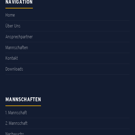
NAVIGATION
Home
Über Uns
Ansprechpartner
Mannschaften
Kontakt
Downloads
MANNSCHAFTEN
1. Mannschaft
2. Mannschaft
Nachwuchs