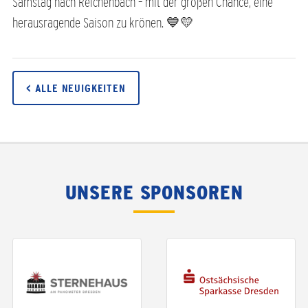
Samstag nach Reichenbach – mit der großen Chance, eine
herausragende Saison zu krönen. 💙💛
< ALLE NEUIGKEITEN
UNSERE SPONSOREN