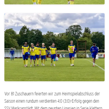
Vor 81 Zuschauern feierten wir zum Heimspielabschluss der
Saison einen rundum verdienten 4:0 (3:0)-Erfolg gegen den
SSV Markranstädt. Mit dem neunten Ligasieg in Serie klettern