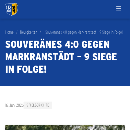
Home
/
Neuigkeiten
/
Souveränes 4:0 gegen Markranstädt – 9 Siege in Folge!
SOUVERÄNES 4:0 GEGEN
MARKRANSTÄDT – 9 SIEGE
IN FOLGE!
16. Juni 2026
SPIELBERICHTE