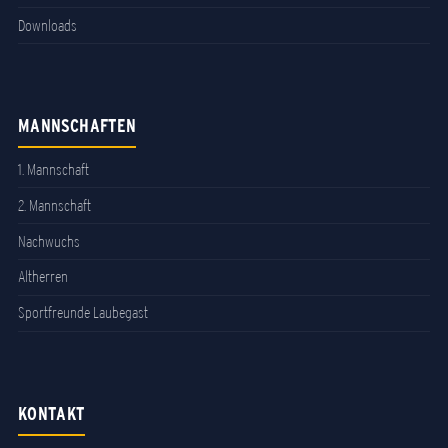
Downloads
MANNSCHAFTEN
1. Mannschaft
2. Mannschaft
Nachwuchs
Altherren
Sportfreunde Laubegast
KONTAKT