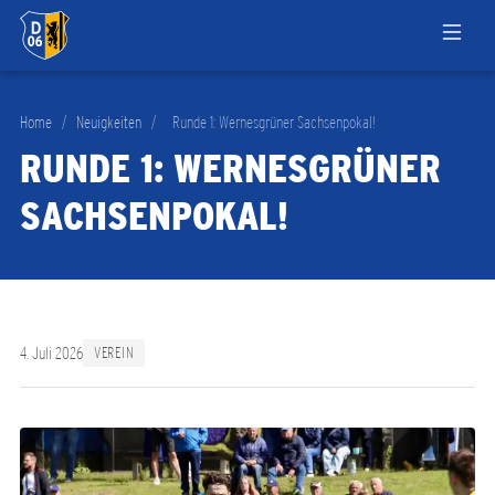
Home
/
Neuigkeiten
/
Runde 1: Wernesgrüner Sachsenpokal!
RUNDE 1: WERNESGRÜNER
SACHSENPOKAL!
4. Juli 2026
VEREIN