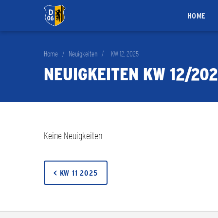
HOME
Home
/
Neuigkeiten
/
KW 12, 2025
NEUIGKEITEN KW 12/20
Keine Neuigkeiten
< KW 11 2025