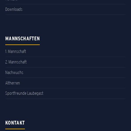
Downloads
MANNSCHAFTEN
1. Mannschaft
2. Mannschaft
Nachwuchs
Altherren
Sportfreunde Laubegast
KONTAKT