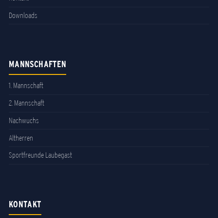
Downloads
MANNSCHAFTEN
1. Mannschaft
2. Mannschaft
Nachwuchs
Altherren
Sportfreunde Laubegast
KONTAKT