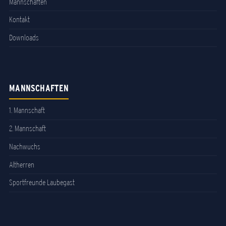
Mannschaften
Kontakt
Downloads
MANNSCHAFTEN
1. Mannschaft
2. Mannschaft
Nachwuchs
Altherren
Sportfreunde Laubegast