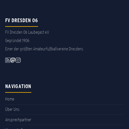
FV DRESDEN 06
FV Dresden 06 Laubegast e.V.
Gegründet 1906
Einer der größten Amateurfußballvereine Dresdens.
NAVIGATION
Home
Über Uns
Ansprechpartner