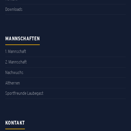
Downloads
MANNSCHAFTEN
1. Mannschaft
2. Mannschaft
Nachwuchs
Altherren
Sportfreunde Laubegast
KONTAKT