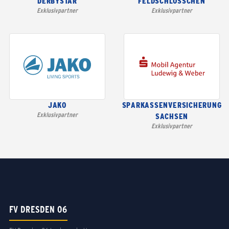
DERBYSTAR
FELDSCHLÖSSCHEN
Exklusivpartner
Exklusivpartner
JAKO
SPARKASSENVERSICHERUNG
Exklusivpartner
SACHSEN
Exklusivpartner
FV DRESDEN 06