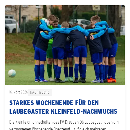
16. März 2026
NACHWUCHS
STARKES WOCHENENDE FÜR DEN
LAUBEGASTER KLEINFELD-NACHWUCHS
Die Kleinfeldmannschaften des FV Dresden 06 Laubegast haben am
vergangenen Wochenende überzeugt – auf gleich mehreren