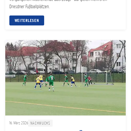
Dresdner Fußballplätzen.
WEITERLESEN
16. März 2026
NACHWUCHS