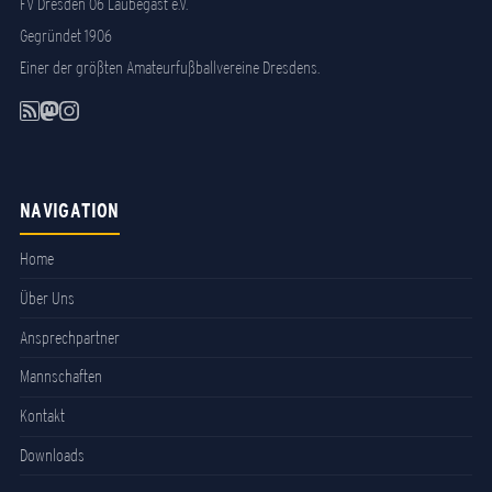
FV Dresden 06 Laubegast e.V.
Gegründet 1906
Einer der größten Amateurfußballvereine Dresdens.
NAVIGATION
Home
Über Uns
Ansprechpartner
Mannschaften
Kontakt
Downloads