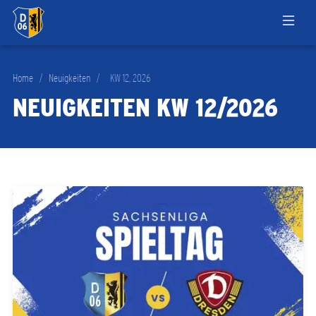
Home
/
Neuigkeiten
/
KW 12, 2026
NEUIGKEITEN KW 12/2026