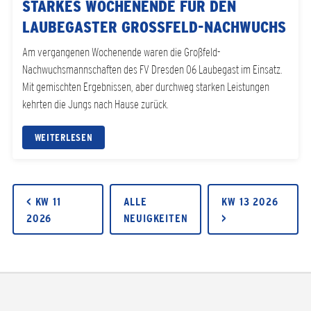
STARKES WOCHENENDE FÜR DEN
LAUBEGASTER GROSSFELD-NACHWUCHS
Am vergangenen Wochenende waren die Großfeld-
Nachwuchsmannschaften des FV Dresden 06 Laubegast im Einsatz.
Mit gemischten Ergebnissen, aber durchweg starken Leistungen
kehrten die Jungs nach Hause zurück.
WEITERLESEN
< KW 11
ALLE
KW 13 2026
2026
NEUIGKEITEN
>