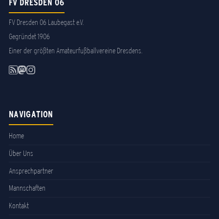
FV DRESDEN 06
FV Dresden 06 Laubegast e.V.
Gegründet 1906
Einer der größten Amateurfußballvereine Dresdens.
NAVIGATION
Home
Über Uns
Ansprechpartner
Mannschaften
Kontakt