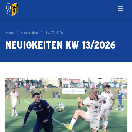
Home
/
Neuigkeiten
/
KW 13, 2026
NEUIGKEITEN KW 13/2026