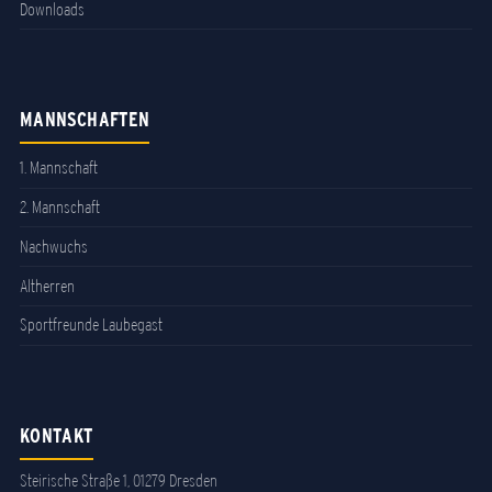
Downloads
MANNSCHAFTEN
1. Mannschaft
2. Mannschaft
Nachwuchs
Altherren
Sportfreunde Laubegast
KONTAKT
Steirische Straße 1, 01279 Dresden