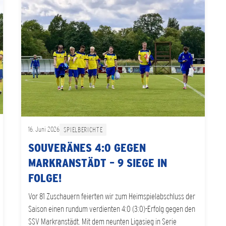
16. Juni 2026
SPIELBERICHTE
SOUVERÄNES 4:0 GEGEN
MARKRANSTÄDT – 9 SIEGE IN
FOLGE!
Vor 81 Zuschauern feierten wir zum Heimspielabschluss der
Saison einen rundum verdienten 4:0 (3:0)-Erfolg gegen den
SSV Markranstädt. Mit dem neunten Ligasieg in Serie