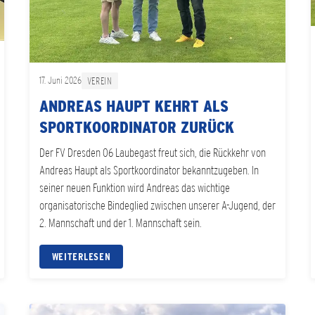
17. Juni 2026
VEREIN
ANDREAS HAUPT KEHRT ALS
SPORTKOORDINATOR ZURÜCK
Der FV Dresden 06 Laubegast freut sich, die Rückkehr von
Andreas Haupt als Sportkoordinator bekanntzugeben. In
seiner neuen Funktion wird Andreas das wichtige
organisatorische Bindeglied zwischen unserer A-Jugend, der
2. Mannschaft und der 1. Mannschaft sein.
WEITERLESEN