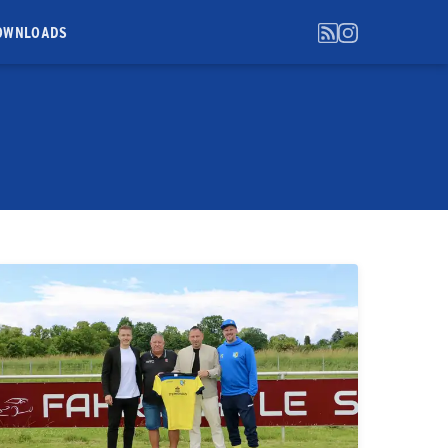
OWNLOADS